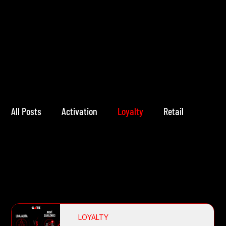
All Posts
Activation
Loyalty
Retail
Loyalty
LOYALTY