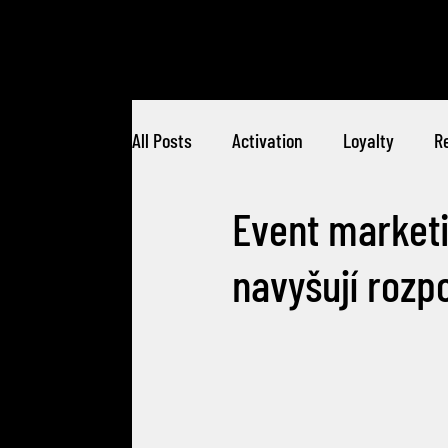
All Posts
Activation
Loyalty
Re
Event marketi
navyšují rozp