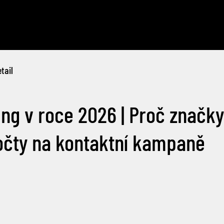
tail
ng v roce 2026 | Proč značky
očty na kontaktní kampaně