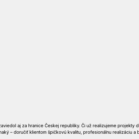
viedol aj za hranice Českej republiky. Či už realizujeme projekty 
vnaký – doručiť klientom špičkovú kvalitu, profesionálnu realizáciu 