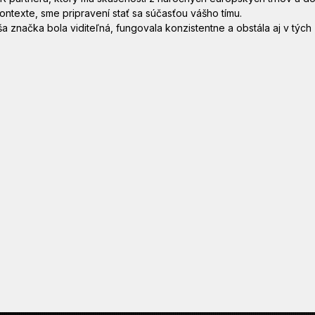
ontexte, sme pripravení stať sa súčasťou vášho tímu.
značka bola viditeľná, fungovala konzistentne a obstála aj v tých 