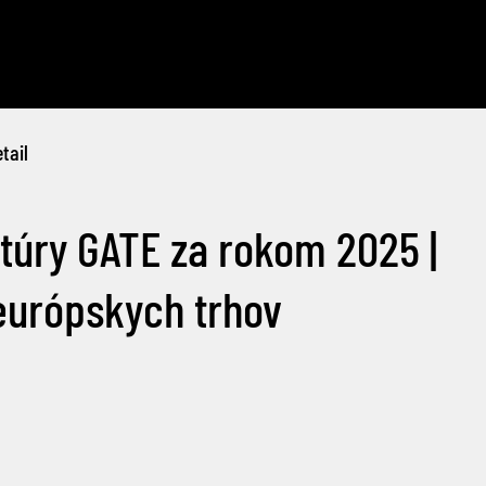
tail
túry GATE za rokom 2025 |
európskych trhov