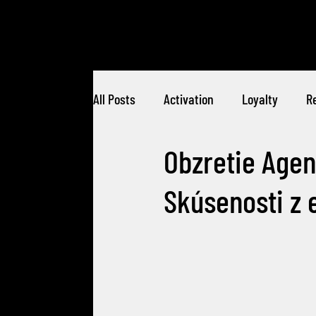
All Posts
Activation
Loyalty
Re
Obzretie Agen
Skúsenosti z 