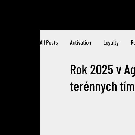
All Posts
Activation
Loyalty
Re
Rok 2025 v Ag
terénnych tím