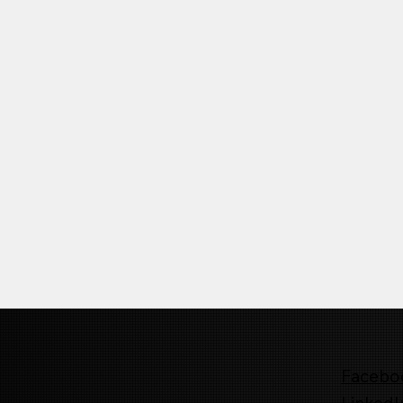
Facebo
LinkedI