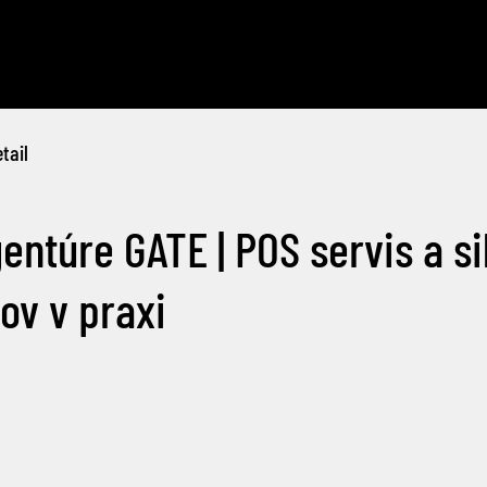
tail
entúre GATE | POS servis a si
ov v praxi