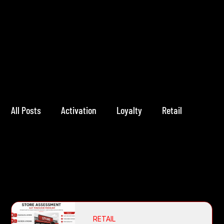
All Posts
Activation
Loyalty
Retail
All Posts
RETAIL